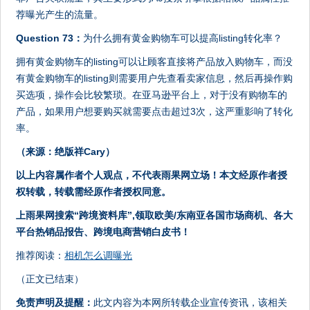
荐曝光产生的流量。
Question 73：
为什么拥有黄金购物车可以提高listing转化率？
拥有黄金购物车的listing可以让顾客直接将产品放入购物车，而没
有黄金购物车的listing则需要用户先查看卖家信息，然后再操作购
买选项，操作会比较繁琐。在亚马逊平台上，对于没有购物车的
产品，如果用户想要购买就需要点击超过3次，这严重影响了转化
率。
（来源：绝版祥Cary）
以上内容属作者个人观点，不代表雨果网立场！本文经原作者授
权转载，转载需经原作者授
权同意。
上雨果网搜索“跨境资料库”,领取欧美/东南亚各国市场商机、各大
平台热销品报告、跨境电商营销白皮书！
推荐阅读：
相机怎么调曝光
（正文已结束）
免责声明及提醒：
此文内容为本网所转载企业宣传资讯，该相关