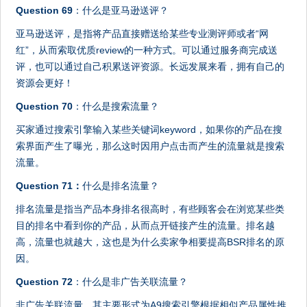
Question 69
：什么是亚马逊送评？
亚马逊送评，是指将产品直接赠送给某些专业测评师或者“网
红”，从而索取优质review的一种方式。可以通过服务商完成送
评，也可以通过自己积累送评资源。长远发展来看，拥有自己的
资源会更好！
Question 70
：什么是搜索流量？
买家通过搜索引擎输入某些关键词keyword，如果你的产品在搜
索界面产生了曝光，那么这时因用户点击而产生的流量就是搜索
流量。
Question 71：
什么是排名流量？
排名流量是指当产品本身排名很高时，有些顾客会在浏览某些类
目的排名中看到你的产品，从而点开链接产生的流量。排名越
高，流量也就越大，这也是为什么卖家争相要提高BSR排名的原
因。
Question 72
：什么是非广告关联流量？
非广告关联流量，其主要形式为A9搜索引擎根据相似产品属性推