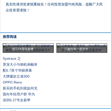
真实性请浏览者慎重核实！任何投资加盟均有风险，提醒广大民
众投资需谨慎！
推荐阅读
浙江5A景区有哪
江南也有一悬空寺
Systrace 之
景深大小与相机画幅有
配6.7英寸华丽屏幕
大牌爆款立省300
OPPO Reno
新买的手机到底如何充
面向年轻用户群 华为
深圳6.27号全新苹