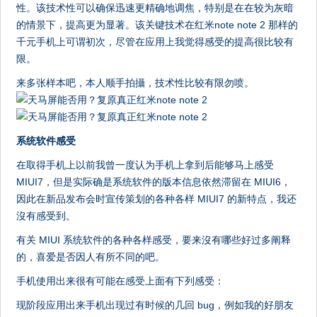
性。该技术性可以确保迅速更精确地调焦，特别是在在较为灰暗
的情景下，提高更为显著。该关键技术在红米note note 2 那样的
千元手机上可谓初次，尽管在应用上我觉得感受的提高很比较有
限。
来多张样本吧，本人顺手拍攝，技术性比较有限勿喷。
系统软件感受
在取得手机上以前我曾一度认为手机上拿到后能够马上感受
MIUI7，但是实际确是系统软件的版本信息依然滞留在 MIUI6，
因此在新品发布会时宣传策划的各种各样 MIUI7 的新特点，我还
沒有感受到。
有关 MIUI 系统软件的各种各样感受，要来沒有哪些好过多阐释
的，喜爱是否因人有所不同的吧。
手机使用出来很有可能在感受上面有下列感受：
现阶段应用出来手机出现过有时候的几回 bug，例如我的好朋友