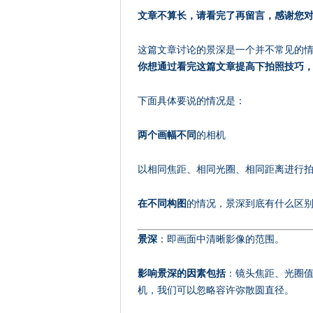
文章不算长，请看完了再留言，感谢您
这篇文章讨论的景深是一个并不常见的
你想通过看完这篇文章提高下拍照技巧
下面具体要说的情况是：
两个画幅不同
的相机
以相同焦距、相同光圈、相同距离进行
在不同构图
的情况，景深到底有什么区
景深
：即画面中清晰影像的范围。
影响景深的因素包括
：镜头焦距、光圈值
机，我们可以忽略容许弥散圆直径。