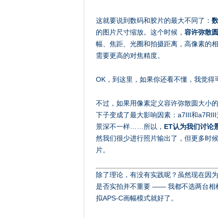
这就要说到数码和胶片的最大不同了：
的图片尺寸缩放。这个时候，
容许弥散圆
幅、焦距、光圈和拍摄距离，高像素的相
需要更高的对焦精度。
OK，到这里，如果你还看不懂，我觉得
不过，如果用像素定义容许弥散圆大小的
下子变成了最大影响因素：a7III和a7RII
景深不一样……所以，
ET认为我们讨论
然我们很少进行照片输出了，但更多时
片。
除了理论，有没有实践呢？虽然现在因为
是否实拍并不重要 —— 我都不选两台
拟APS-C画幅模式就好了。