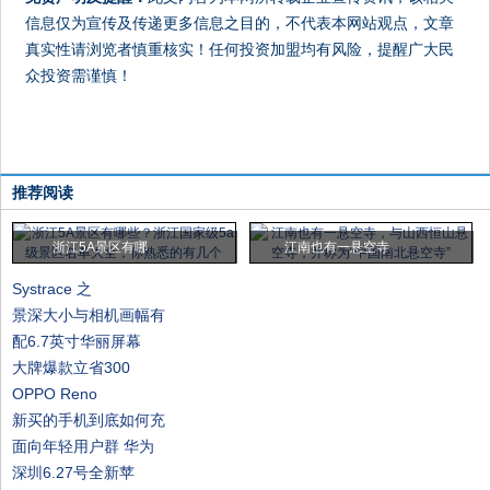
信息仅为宣传及传递更多信息之目的，不代表本网站观点，文章
真实性请浏览者慎重核实！任何投资加盟均有风险，提醒广大民
众投资需谨慎！
推荐阅读
浙江5A景区有哪
江南也有一悬空寺
Systrace 之
景深大小与相机画幅有
配6.7英寸华丽屏幕
大牌爆款立省300
OPPO Reno
新买的手机到底如何充
面向年轻用户群 华为
深圳6.27号全新苹