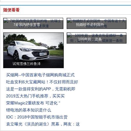
随便看看
7处国内绝佳赏雪
拍婚纱不必到国外
100年前，这条
试驾雪佛兰科鲁泽
买烟网--中国首家电子烟网购商城正式
吐血安利6大宝藏网站！不仅好用而且好
这是一款值得安利的APP，无需刷机即
2019五大热门手机推荐，买买买
荣耀Magic2重磅发布 可进化 “
锂电池的基本知识是什么
IDC：2018中国智能手机市场出货
袁立曝光《演员的诞生》黑幕，网友：这