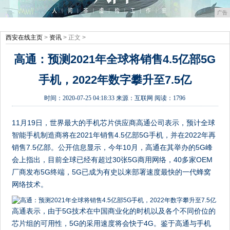
广告
西安在线主页
>
资讯
> 正文 >
高通：预测2021年全球将销售4.5亿部5G
手机，2022年数字攀升至7.5亿
时间：
2020-07-25 04:18:33
来源：
互联网
阅读：1796
11月19日，世界最大的手机芯片供应商高通公司表示，预计全球
智能手机制造商将在2021年销售4.5亿部5G手机，并在2022年再
销售7.5亿部。公开信息显示，今年10月，高通在其举办的5G峰
会上指出，目前全球已经有超过30张5G商用网络，40多家OEM
厂商发布5G终端，5G已成为有史以来部署速度最快的一代蜂窝
网络技术。
高通表示，由于5G技术在中国商业化的时机以及各个不同价位的
芯片组的可用性，5G的采用速度将会快于4G。鉴于高通与手机