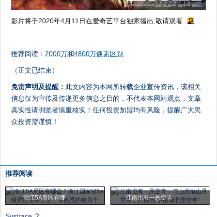
影片将于2020年4月11日在爱奇艺平台独家播出,敬请观看.
推荐阅读：
2000万和4800万像素区别
（正文已结束）
免责声明及提醒：
此文内容为本网所转载企业宣传资讯，该相关
信息仅为宣传及传递更多信息之目的，不代表本网站观点，文章
真实性请浏览者慎重核实！任何投资加盟均有风险，提醒广大民
众投资需谨慎！
推荐阅读
浙江5A景区有哪
江南也有一悬空寺
Systrace 之