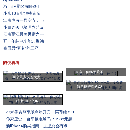
浙江5A景区有哪些？
小米10首批消费者亲
江南也有一悬空寺，与
小白购买电脑理念普及
云南丽江最美民宿之一
开一年纯电车能比燃油
泰国最“著名”的三座
随便看看
宝泉，你终于藏不
两个景点反差太大
景色最特殊的20
加勒比海上的IN
小米手表尊享版今年开卖，买即赠399
你家里缺一台平板电脑吗？9988元起
新iPhone购买指南：这里总会有点