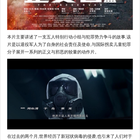
本片主要讲述了一支五人特别行动小组与犯罪势力争斗的故事,该
片是以退役军人为了自身的社会责任及使命,与国际拐卖儿童犯罪
分子展开一系列的正义与邪恶的较量的动作片。
在过去的两个月,世界经历了新冠状病毒的侵袭,也引来了人们对于