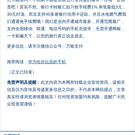
贵吧！其实不然。银行卡转账汇款只收手续费1%,单笔最低3元，
30元封顶。而且支持40多家银行信用卡还款。并且水电燃气费我
们通通免手续费哦！我们是业内开通城市最多，开通范围最广，
支持全国移动、联通、电信号码的手机充值等，无需开通网银，
一卡刷遍天下，让您的旅行真正说走就走。
更多信息，请关注微信公众号：万银支付
推荐阅读：
华为性价比高的手机
（正文已结束）
免责声明及提醒：
此文内容为本网所转载企业宣传资讯，该相关
信息仅为宣传及传递更多信息之目的，不代表本网站观点，文章
真实性请浏览者慎重核实！任何投资加盟均有风险，提醒广大民
众投资需谨慎！