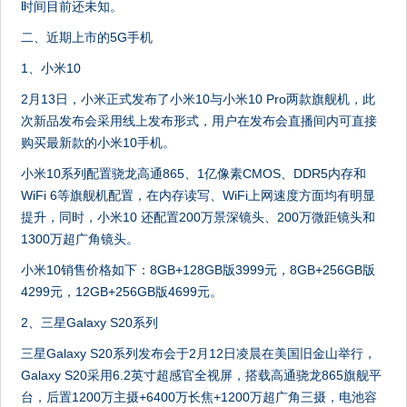
时间目前还未知。
二、近期上市的5G手机
1、小米10
2月13日，小米正式发布了小米10与小米10 Pro两款旗舰机，此
次新品发布会采用线上发布形式，用户在发布会直播间内可直接
购买最新款的小米10手机。
小米10系列配置骁龙高通865、1亿像素CMOS、DDR5内存和
WiFi 6等旗舰机配置，在内存读写、WiFi上网速度方面均有明显
提升，同时，小米10 还配置200万景深镜头、200万微距镜头和
1300万超广角镜头。
小米10销售价格如下：8GB+128GB版3999元，8GB+256GB版
4299元，12GB+256GB版4699元。
2、三星Galaxy S20系列
三星Galaxy S20系列发布会于2月12日凌晨在美国旧金山举行，
Galaxy S20采用6.2英寸超感官全视屏，搭载高通骁龙865旗舰平
台，后置1200万主摄+6400万长焦+1200万超广角三摄，电池容