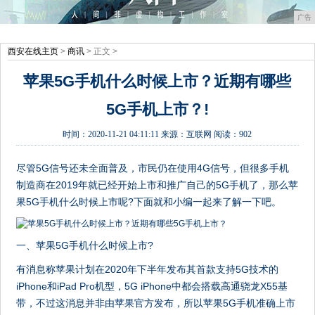
广告
西安在线主页
>
商讯
> 正文 >
苹果5G手机什么时候上市？近期有哪些
5G手机上市？!
时间：
2020-11-21 04:11:11
来源：
互联网
阅读：902
尽管5G信号还未全面普及，市民仍在使用4G信号，但很多手机
制造商在2019年就已经开始上市和推广自己的5G手机了，那么苹
果5G手机什么时候上市呢?下面就和小编一起来了解一下吧。
一、苹果5G手机什么时候上市?
有消息称苹果计划在2020年下半年发布其首款支持5G技术的
iPhone和iPad Pro机型，5G iPhone中都会搭载高通骁龙X55基
带，不过这消息并非由苹果官方发布，所以苹果5G手机准确上市