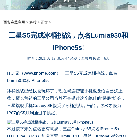
广告
西安在线主页
>
科技
> 正文 >
三星S5完成冰桶挑战，点名Lumia930和
iPhone5s!
时间：
2021-02-19 10:57:47
来源：
互联网
阅读：688
IT之家（www.ithome.com）：三星S5完成冰桶挑战，点名
Lumia930和iPhone5s
冰桶挑战已经快被玩坏了，现在就连智能手机也要给自己浇上一
盆，擅长营销的三星公司当然不会错过这个绝佳的“装腔”机会，
三星旗舰手机Galaxy S5接受了冰桶挑战，当然，防水等级为
IP67的S5顺利通过了挑战。
不过接下来的点名更有意思，三星Galaxy S5点名iPhone 5s，
HTC One （M8）和诺基亚Lumia 930。显然，iPhone5s没有任