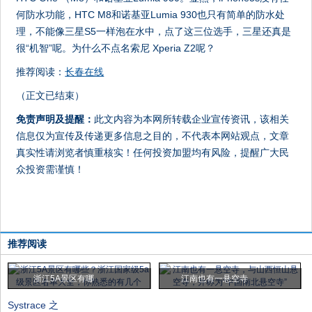
何防水功能，HTC M8和诺基亚Lumia 930也只有简单的防水处
理，不能像三星S5一样泡在水中，点了这三位选手，三星还真是
很“机智”呢。为什么不点名索尼 Xperia Z2呢？
推荐阅读：
长春在线
（正文已结束）
免责声明及提醒：
此文内容为本网所转载企业宣传资讯，该相关
信息仅为宣传及传递更多信息之目的，不代表本网站观点，文章
真实性请浏览者慎重核实！任何投资加盟均有风险，提醒广大民
众投资需谨慎！
推荐阅读
浙江5A景区有哪
江南也有一悬空寺
Systrace 之