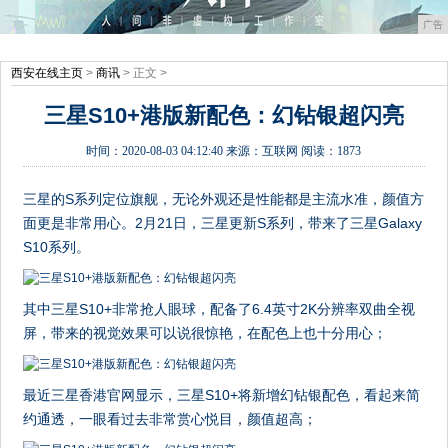
广告
西安在线主页
>
商讯
> 正文 >
三星S10+港版新配色：幻钻银超闪亮
时间：
2020-08-03 04:12:40
来源：
互联网
阅读：1873
三星的S系列定位旗舰，无论外观还是性能都是主流水准，颜值方
面更是非常用心。2月21日，三星更新S系列，带来了三星Galaxy
S10系列。
其中三星S10+非常抢人眼球，配备了6.4英寸2K分辨率双曲全视
屏，带来的视觉效果可以说很惊艳，在配色上也十分用心；
最近三星香港官网显示，三星S10+将新增幻钻银配色，看起来简
约通透，一眼看过去非常赏心悦目，颜值超高；