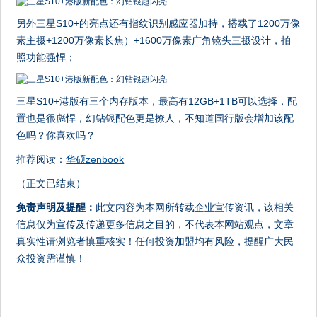
另外三星S10+的亮点还有指纹识别感应器加持，搭载了1200万像
素主摄+1200万像素长焦）+1600万像素广角镜头三摄设计，拍
照功能强悍；
三星S10+港版有三个内存版本，最高有12GB+1TB可以选择，配
置也是很彪悍，幻钻银配色更是撩人，不知道国行版会增加该配
色吗？你喜欢吗？
推荐阅读：
华硕zenbook
（正文已结束）
免责声明及提醒：
此文内容为本网所转载企业宣传资讯，该相关
信息仅为宣传及传递更多信息之目的，不代表本网站观点，文章
真实性请浏览者慎重核实！任何投资加盟均有风险，提醒广大民
众投资需谨慎！